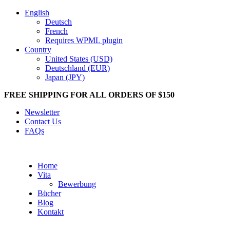
English
Deutsch
French
Requires WPML plugin
Country
United States (USD)
Deutschland (EUR)
Japan (JPY)
FREE SHIPPING FOR ALL ORDERS OF $150
Newsletter
Contact Us
FAQs
Home
Vita
Bewerbung
Bücher
Blog
Kontakt