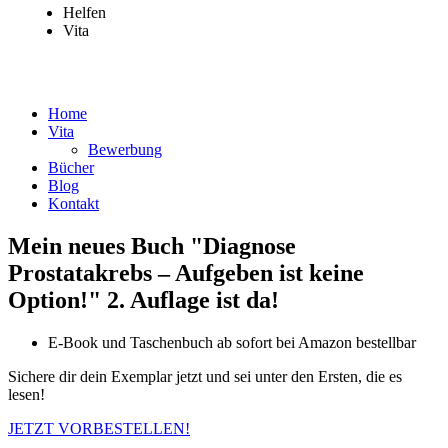
Helfen
Vita
Andreas Neichsner , copyright 2022
Home
Vita
Bewerbung
Bücher
Blog
Kontakt
Mein neues Buch "Diagnose
Prostatakrebs – Aufgeben ist keine
Option!" 2. Auflage ist da!
E-Book und Taschenbuch ab sofort bei Amazon bestellbar
Sichere dir dein Exemplar jetzt und sei unter den Ersten, die es
lesen!
JETZT VORBESTELLEN!