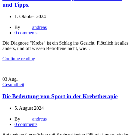
und Tipps.
1. Oktober 2024
By
andreas
0
comments
Die Diagnose "Krebs" ist ein Schlag ins Gesicht. Plötzlich ist alles
anders, und oft wissen Betroffene nicht, wie...
Continue reading
03
Aug.
Gesundheit
Die Bedeutung von Sport in der Krebstherapie
5. August 2024
By
andreas
0
comments
Bei meinen Gesprächen mit Krebspatienten fällt mir immer wieder