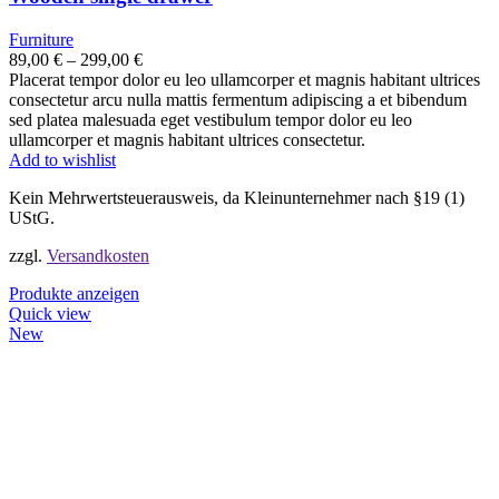
Furniture
89,00
€
–
299,00
€
Placerat tempor dolor eu leo ullamcorper et magnis habitant ultrices
consectetur arcu nulla mattis fermentum adipiscing a et bibendum
sed platea malesuada eget vestibulum tempor dolor eu leo
ullamcorper et magnis habitant ultrices consectetur.
Add to wishlist
Kein Mehrwertsteuerausweis, da Kleinunternehmer nach §19 (1)
UStG.
zzgl.
Versandkosten
Produkte anzeigen
Quick view
New