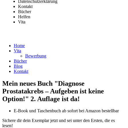
Datenschutzerklärung
Kontakt
Bücher
Helfen
Vita
Andreas Neichsner , copyright 2022
Home
Vita
Bewerbung
Bücher
Blog
Kontakt
Mein neues Buch "Diagnose
Prostatakrebs – Aufgeben ist keine
Option!" 2. Auflage ist da!
E-Book und Taschenbuch ab sofort bei Amazon bestellbar
Sichere dir dein Exemplar jetzt und sei unter den Ersten, die es
lesen!