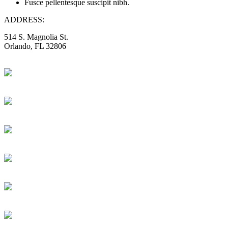
Fusce pellentesque suscipit nibh.
ADDRESS:
514 S. Magnolia St.
Orlando, FL 32806