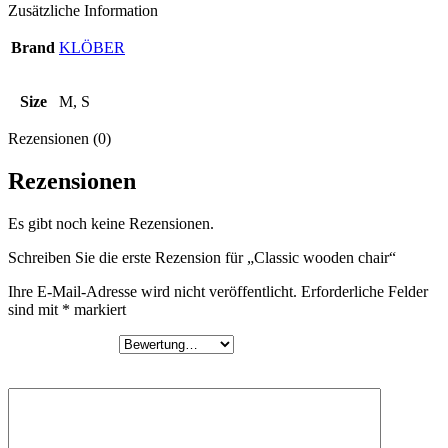
Zusätzliche Information
Brand
KLÖBER
Size
M, S
Rezensionen (0)
Rezensionen
Es gibt noch keine Rezensionen.
Schreiben Sie die erste Rezension für „Classic wooden chair“
Ihre E-Mail-Adresse wird nicht veröffentlicht.
Erforderliche Felder
sind mit
*
markiert
Ihre Bewertung
*
Ihre Rezension
*