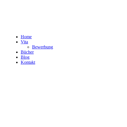
Home
Vita
Bewerbung
Bücher
Blog
Kontakt