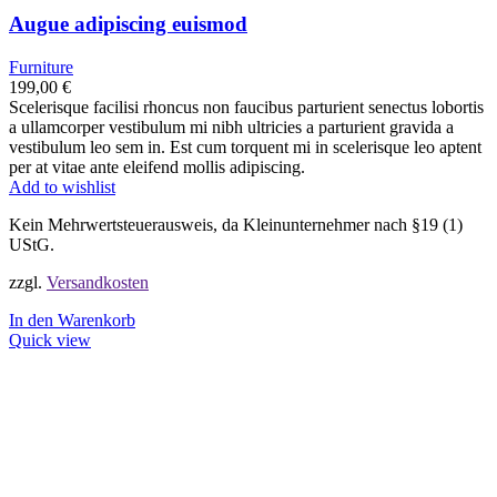
Augue adipiscing euismod
Furniture
199,00
€
Scelerisque facilisi rhoncus non faucibus parturient senectus lobortis
a ullamcorper vestibulum mi nibh ultricies a parturient gravida a
vestibulum leo sem in. Est cum torquent mi in scelerisque leo aptent
per at vitae ante eleifend mollis adipiscing.
Add to wishlist
Kein Mehrwertsteuerausweis, da Kleinunternehmer nach §19 (1)
UStG.
zzgl.
Versandkosten
In den Warenkorb
Quick view