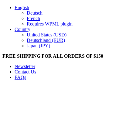
English
Deutsch
French
Requires WPML plugin
Country
United States (USD)
Deutschland (EUR)
Japan (JPY)
FREE SHIPPING FOR ALL ORDERS OF $150
Newsletter
Contact Us
FAQs