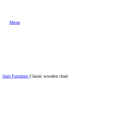
Menu
Click to enlarge
Start
Furniture
Classic wooden chair