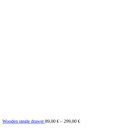
Wooden single drawer
89,00
€
–
299,00
€