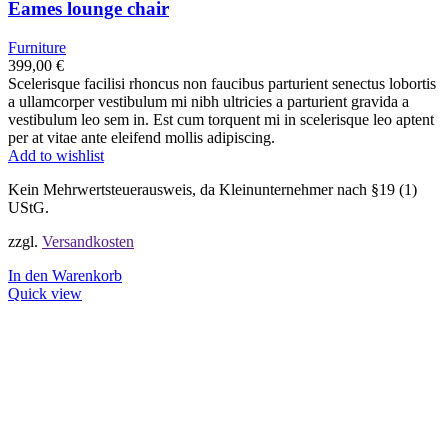
Eames lounge chair
Furniture
399,00
€
Scelerisque facilisi rhoncus non faucibus parturient senectus lobortis
a ullamcorper vestibulum mi nibh ultricies a parturient gravida a
vestibulum leo sem in. Est cum torquent mi in scelerisque leo aptent
per at vitae ante eleifend mollis adipiscing.
Add to wishlist
Kein Mehrwertsteuerausweis, da Kleinunternehmer nach §19 (1)
UStG.
zzgl.
Versandkosten
In den Warenkorb
Quick view